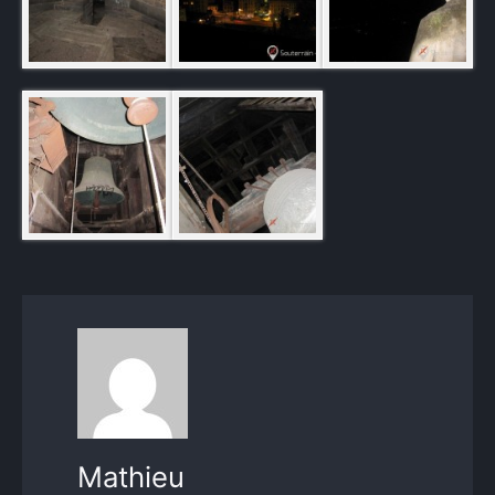
×
Rechercher
:
Mathieu