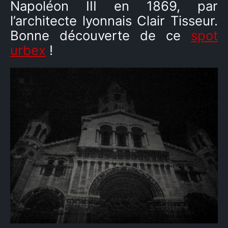
Napoléon III en 1869, par
l’architecte lyonnais Clair Tisseur.
Bonne découverte de ce
spot
urbex
!