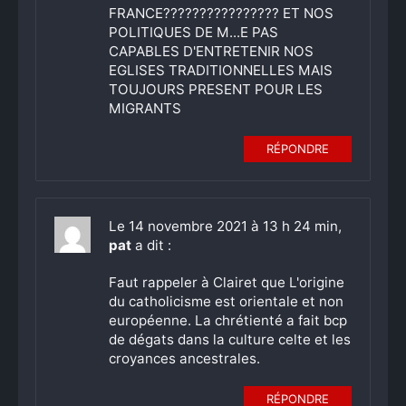
FRANCE???????????????? ET NOS
POLITIQUES DE M...E PAS
CAPABLES D'ENTRETENIR NOS
EGLISES TRADITIONNELLES MAIS
TOUJOURS PRESENT POUR LES
MIGRANTS
RÉPONDRE
Le 14 novembre 2021 à 13 h 24 min,
pat
a dit :
Faut rappeler à Clairet que L'origine
du catholicisme est orientale et non
européenne. La chrétienté a fait bcp
de dégats dans la culture celte et les
croyances ancestrales.
RÉPONDRE