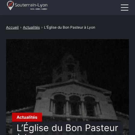
Accueil
Accueil
›
Actualités
›
L’Église du Bon Pasteur à Lyon
Actualités
Cataphile
Urbex
Revival
A propos
CONTACT
Actualités
L’Église du Bon Pasteur