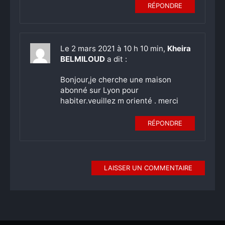
RÉPONDRE
Le 2 mars 2021 à 10 h 10 min,
Kheira
BELMILOUD
a dit :
Bonjour,je cherche une maison
abonné sur Lyon pour
habiter.veuillez m orienté . merci
RÉPONDRE
LAISSER UN COMMENTAIRE