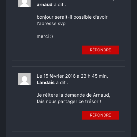
arnaud
a dit :
bonjour serait-il possible d'avoir
l'adresse svp
merci :)
RÉPONDRE
Le 15 février 2016 à 23 h 45 min,
Landais
a dit :
Je réitère la demande de Arnaud,
fais nous partager ce trésor !
RÉPONDRE