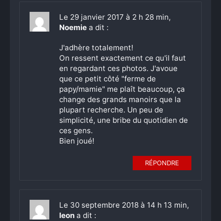
Le 29 janvier 2017 à 2 h 28 min,
Noemie
a dit :
J'adhère totalement!
On ressent exactement ce qu'il faut
en regardant ces photos. J'avoue
que ce petit côté "ferme de
papy/mamie" me plaît beaucoup, ça
change des grands manoirs que la
plupart recherche. Un peu de
simplicité, une bribe du quotidien de
ces gens.
Bien joué!
RÉPONDRE
Le 30 septembre 2018 à 14 h 13 min,
leon
a dit :