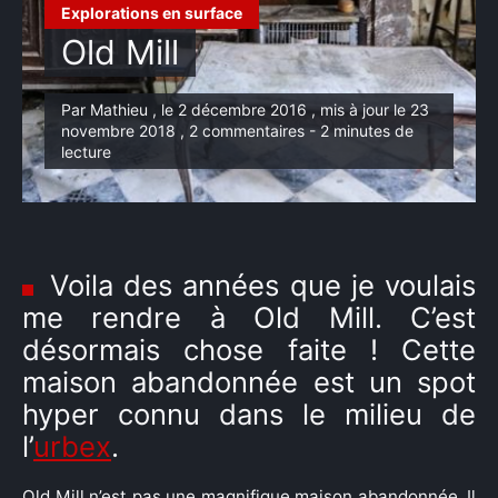
Explorations en surface
Old Mill
Par Mathieu , le 2 décembre 2016 , mis à jour le 23
novembre 2018 , 2 commentaires - 2 minutes de
lecture
Voila des années que je voulais
me rendre à Old Mill. C’est
désormais chose faite ! Cette
maison abandonnée est un spot
hyper connu dans le milieu de
l’
urbex
.
Old Mill n’est pas une magnifique maison abandonnée. Il