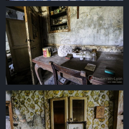
×
Rechercher