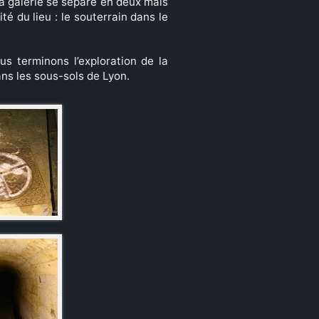
 la galerie se sépare en deux mais
té du lieu : le souterrain dans le
us terminons l’exploration de la
ans les sous-sols de Lyon.