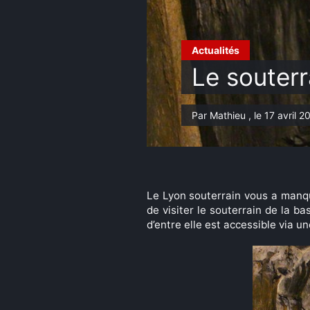
Actualités
Le souterr
Par Mathieu , le 17 avril 2
Le Lyon souterrain vous a manqu
de visiter le souterrain de la ba
d’entre elle est accessible via u