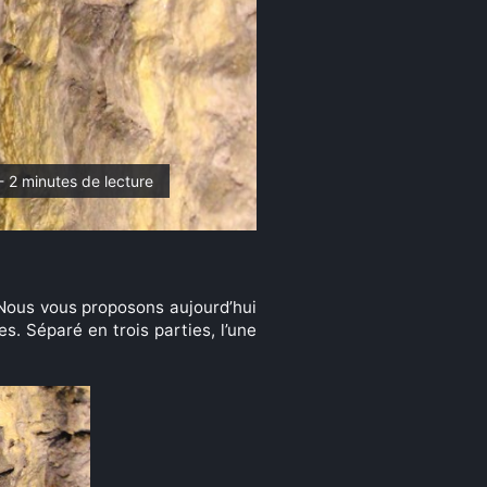
 - 2 minutes de lecture
 Nous vous proposons aujourd’hui
es. Séparé en trois parties, l’une