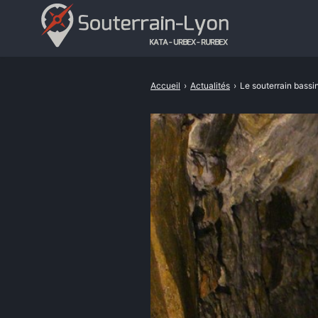
Accueil
›
Actualités
›
Le souterrain bassi
Rechercher
: