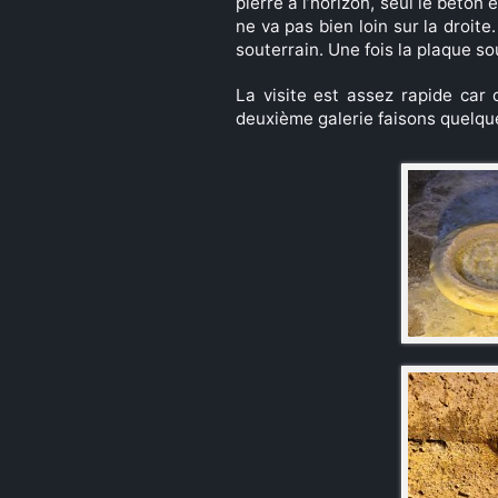
pierre à l’horizon, seul le béton
ne va pas bien loin sur la droite
souterrain. Une fois la plaque s
La visite est assez rapide car 
deuxième galerie faisons quelque