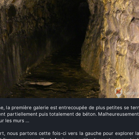
ine, la première galerie est entrecoupée de plus petites se ter
vrent partiellement puis totalement de béton. Malheureusement
sur les murs …
rt, nous partons cette fois-ci vers la gauche pour explorer l