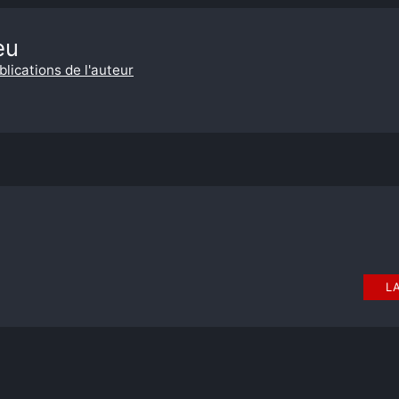
eu
blications de l'auteur
L