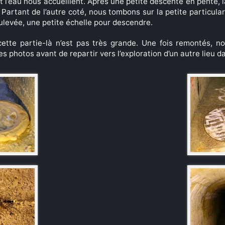
 et l’eau nous accueillent. Après une petite descente en pente,
. Partant de l’autre coté, nous tombons sur la petite particulari
oulevée, une petite échelle pour descendre.
cette partie-là n’est pas très grande. Une fois remontés, no
s photos avant de repartir vers l’exploration d’un autre lieu d