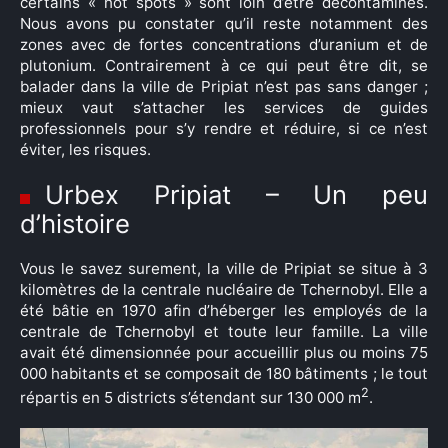
certains « hot spots » sont loin d’être décontaminés.
Nous avons pu constater qu’il reste notamment des
zones avec de fortes concentrations d’uranium et de
plutonium. Contrairement à ce qui peut être dit, se
balader dans la ville de Pripiat n’est pas sans danger ;
mieux vaut s’attacher les services de guides
professionnels pour s’y rendre et réduire, si ce n’est
éviter, les risques.
Urbex Pripiat – Un peu
d’histoire
Vous le savez surement, la ville de Pripiat se situe à 3
kilomètres de la centrale nucléaire de Tchernobyl. Elle a
été bâtie en 1970 afin d’héberger les employés de la
centrale de Tchernobyl et toute leur famille. La ville
avait été dimensionnée pour accueillir plus ou moins 75
000 habitants et se composait de 180 bâtiments ; le tout
2
répartis en 5 districts s’étendant sur 130 000 m
.