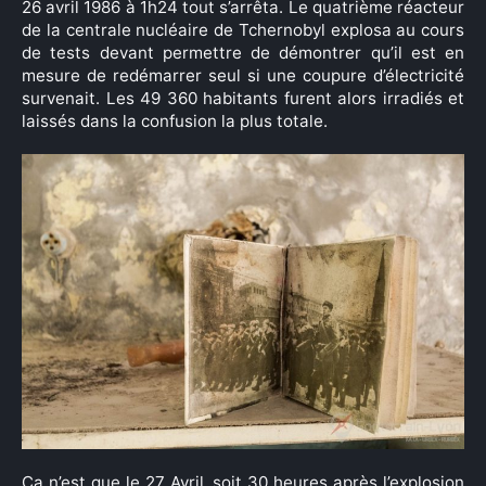
26 avril 1986 à 1h24 tout s’arrêta. Le quatrième réacteur
de la centrale nucléaire de Tchernobyl explosa au cours
de tests devant permettre de démontrer qu’il est en
mesure de redémarrer seul si une coupure d’électricité
survenait. Les 49 360 habitants furent alors irradiés et
laissés dans la confusion la plus totale.
Ça n’est que le 27 Avril, soit 30 heures après l’explosion