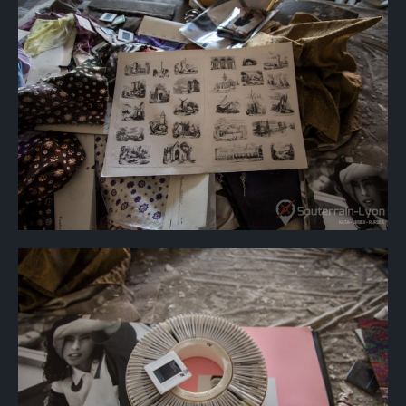
×
Rechercher
: