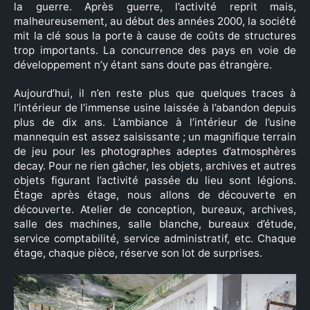
la guerre. Après guerre, l’activité reprit mais,
malheureusement, au début des années 2000, la société
mit la clé sous la porte à cause de coûts de structures
trop importants. La concurrence des pays en voie de
développement n’y étant sans doute pas étrangère.
Aujourd’hui, il n’en reste plus que quelques traces à
l’intérieur de l’immense usine laissée à l’abandon depuis
plus de dix ans. L’ambiance à l’intérieur de l’usine
mannequin est assez saisissante ; un magnifique terrain
de jeu pour les photographes adeptes d’atmosphères
decay. Pour ne rien gâcher, les objets, archives et autres
objets figurant l’activité passée du lieu sont légions.
Étage après étage, nous allons de découverte en
découverte. Atelier de conception, bureaux, archives,
salle des machines, salle blanche, bureaux d’étude,
service comptabilité, service administratif, etc. Chaque
étage, chaque pièce, réserve son lot de surprises.