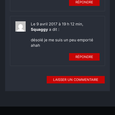
RÉPONDRE
Le 9 avril 2017 à 19 h 12 min,
Squaggy
a dit :
désolé je me suis un peu emporté
ahah
RÉPONDRE
LAISSER UN COMMENTAIRE