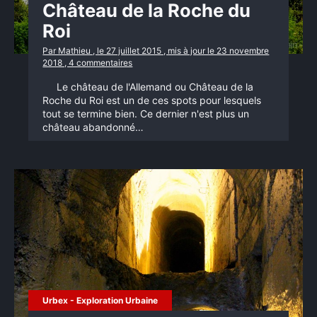
Château de la Roche du
Roi
Par Mathieu , le 27 juillet 2015 , mis à jour le 23 novembre
2018 , 4 commentaires
Le château de l'Allemand ou Château de la
Roche du Roi est un de ces spots pour lesquels
tout se termine bien. Ce dernier n'est plus un
château abandonné…
Urbex - Exploration Urbaine